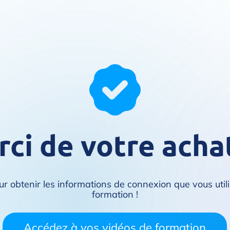
ci de votre acha
our obtenir les informations de connexion que vous utili
formation !
Accédez à vos vidéos de formation