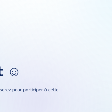
t ☺️
serez pour participer à cette