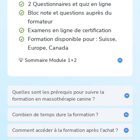
2 Questionnaires et quiz en ligne
Bloc note et questions auprès du
formateur
Examens en ligne de certification
Formation disponible pour : Suisse,
Europe, Canada
💡 Sommaire Module 1+2
Introduction
Formation Module 1
Podcast Module 1
Quelles sont les prérequis pour suivre la
L’environnement et position
formation en massothérapie canine ?
Module environnement et position
Aucun prérequis spécifique n’est nécessaire pour
suivre cette formation. Elle est ouverte à tous les
L’état d’être
Combien de temps dure la formation ?
passionnés de chiens, que vous soyez débutant ou
La formation est conçue pour être flexible et
Signes d’expression de l’animal
que vous ayez déjà des connaissances de base en
s'adapte à votre rythme. Le temps nécessaire pour
Comment accéder à la formation après l'achat ?
Durée d’une séance
soins animaliers.
la compléter dépendra de votre disponibilité et de
Après avoir effectué votre paiement, vous recevrez
Règles pour le massage